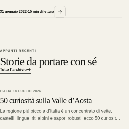
31 gennaio 2022
·
15
min di lettura
APPUNTI RECENTI
Storie da portare con sé
Tutto l’archivio
ITALIA
·
18 LUGLIO 2026
50 curiosità sulla Valle d’Aosta
La regione più piccola d’Italia è un concentrato di vette,
castelli, lingue, riti alpini e sapori robusti: ecco 50 curiosità
sulla Valle d’Aosta.