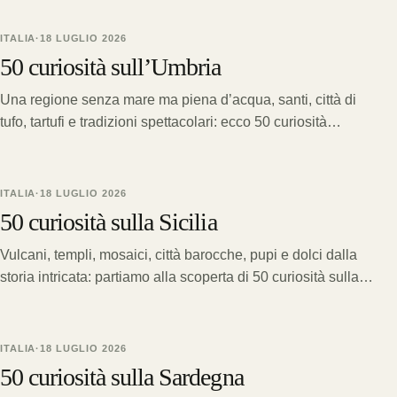
ITALIA
·
18 LUGLIO 2026
50 curiosità sull’Umbria
Una regione senza mare ma piena d’acqua, santi, città di
tufo, tartufi e tradizioni spettacolari: ecco 50 curiosità
sull’Umbria.
ITALIA
·
18 LUGLIO 2026
50 curiosità sulla Sicilia
Vulcani, templi, mosaici, città barocche, pupi e dolci dalla
storia intricata: partiamo alla scoperta di 50 curiosità sulla
Sicilia.
ITALIA
·
18 LUGLIO 2026
50 curiosità sulla Sardegna